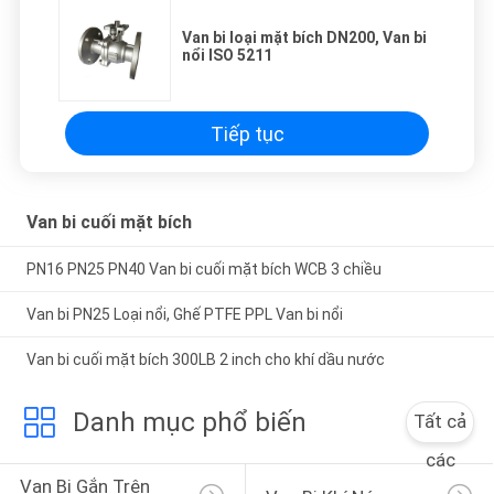
Van bi loại mặt bích DN200, Van bi
nổi ISO 5211
Tiếp tục
Van bi cuối mặt bích
PN16 PN25 PN40 Van bi cuối mặt bích WCB 3 chiều
Van bi PN25 Loại nổi, Ghế PTFE PPL Van bi nổi
Van bi cuối mặt bích 300LB 2 inch cho khí dầu nước
Danh mục phổ biến
Tất cả
các
Van Bi Gắn Trên 