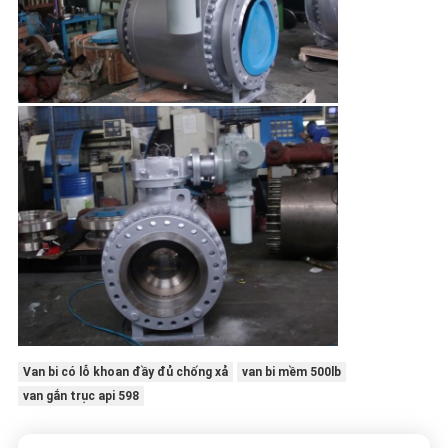
Van bi có lỗ khoan đầy đủ chống xả
van bi mềm 500lb
van gắn trục api 598