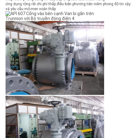
ứng dụng rộng rãi chi phí thấp.điều kiện phương tiện niêm phong độ tin cậy
và yêu cầu mô-men xoắn thấp