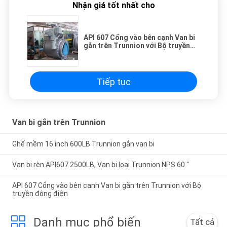
Nhận giá tốt nhất cho
API 607 ​​Cổng vào bên cạnh Van bi
gắn trên Trunnion với Bộ truyền
động điện
Tiếp tục
Van bi gắn trên Trunnion
Ghế mềm 16 inch 600LB Trunnion gắn van bi
Van bi rèn API607 2500LB, Van bi loại Trunnion NPS 60 "
API 607 ​​Cổng vào bên cạnh Van bi gắn trên Trunnion với Bộ
truyền động điện
Danh mục phổ biến
Tất cả